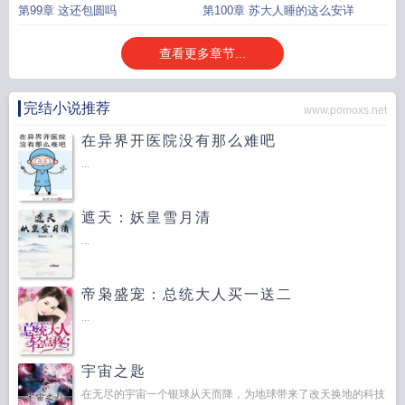
第99章 这还包圆吗
第100章 苏大人睡的这么安详
查看更多章节...
完结小说推荐
www.pomoxs.net
在异界开医院没有那么难吧
...
遮天：妖皇雪月清
...
帝枭盛宠：总统大人买一送二
...
宇宙之匙
在无尽的宇宙一个银球从天而降，为地球带来了改天换地的科技