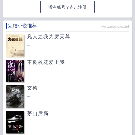
没有账号？点击注册
完结小说推荐
www.pomoxs.net
凡人之我为厉天尊
...
不良校花爱上我
...
玄德
...
茅山后裔
...