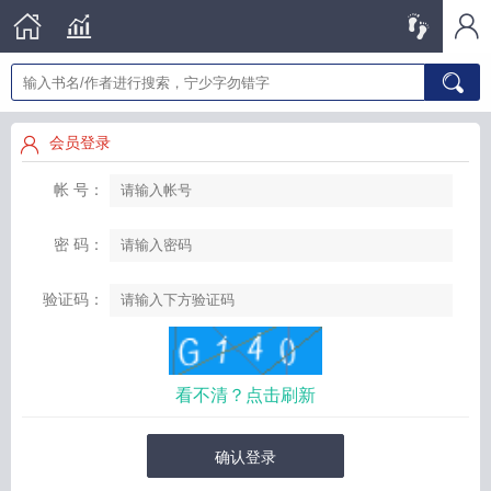
会员登录
帐 号：
密 码：
验证码：
看不清？点击刷新
确认登录