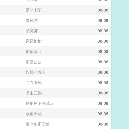
是小七丫
08-08
魔风烈
08-08
子莫谦
08-08
风风忙忙
08-08
惊蛰落月
08-08
雨晨公公
08-08
柠檬小丸子
08-08
白衣乘风
08-08
书虫三鹅
08-08
梧桐树下的莽汉
08-08
永恒火焰
08-08
蟹老板不卖蟹
08-08