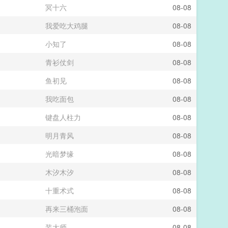
冥十六
08-08
我爱吃大鸡腿
08-08
小知了
08-08
青衫仗剑
08-08
鱼初见
08-08
我吃面包
08-08
键盘人柱力
08-08
明月青风
08-08
光暗梦缘
08-08
木汐木汐
08-08
十重术式
08-08
再来三桶泡面
08-08
装大师
08-08