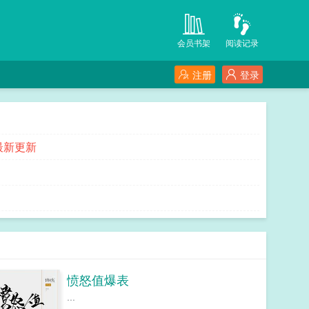
会员书架
阅读记录
注册
登录
最新更新
愤怒值爆表
...