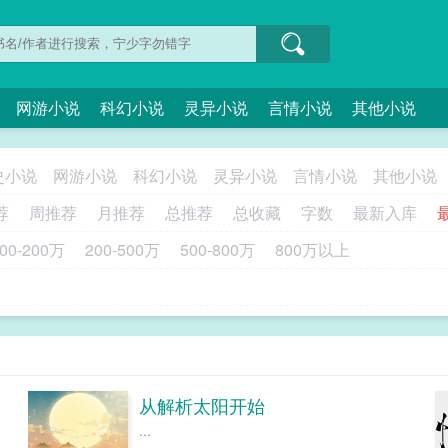
网游小说
科幻小说
灵异小说
言情小说
其他小说
史小说
网游小说
科幻小说
灵异小说
言情小说
其他小说
荐
周推荐
月推荐
总推荐
总收藏
字数
最新入库
00-200万
200-500万
500-800万
800万以上
从解析太阳开始
...