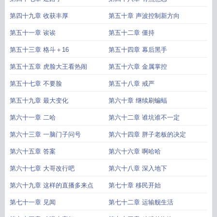
第四十九章 收获丰厚
第五十章 声波控制新方向
第五十一章 诶诶
第五十二章 僵持
第五十三章 格斗＋16
第五十四章 幕后黑手
第五十五章 虎脸大王看热闹
第五十六章 金属掌控
第五十七章 不要脸
第五十八章 戒严
第五十九章 最大变化
第六十章 继续刷蝙蝠
第六十一章 二哈
第六十二章 谁坑谁不一定
第六十三章 一脑门子问号
第六十四章 胖子老板的决定
第六十五章 答案
第六十六章 啊哈哈
第六十七章 大哥改行吧
第六十八章 深入地下
第六十九章 这样的直播多来点
第七十章 移民开始
第七十一章 见闻
第七十二章 运输舰生活