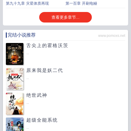
第九十九章 灾星体质再现
第一百章 开刷电鳗
查看更多章节...
完结小说推荐
www.pomoxs.net
舌尖上的霍格沃茨
...
原来我是妖二代
...
绝世武神
...
超级全能系统
...