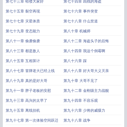
第七十三章 哈喽大家好
第七十四章 凶残的海盗
第七十五章 裂空再现
第七十六章 事件突变
第七十七章 灾星体质
第七十八章 什么世道
第七十九章 变态能力
第八十章 机械师
第八十一章 偷袭偷袭
第八十二章 海盗头子的后悔
第八十三章 都是敌人
第八十四章 我这个倒霉啊
第八十五章 互相算计
第八十六章 踩
第八十七章 冒牌老大已经上线
第八十八章 好大哥大义灭亲
第八十九章 真的是好大哥
第九十章 大哥不见了
第九十一章 胖子老板的安慰
第九十二章 金刚级主力战舰
第九十三章 高兴的太早了
第九十四章 不容乐观
第九十五章 离线挂机
第九十六章 少将的威慑力
第九十七章 第一次体验空间跃迁
第九十八章 战争