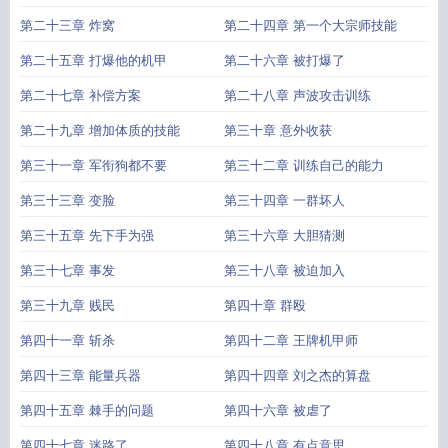
第二十三章 炸窝
第二十四章 第一个大宗师技能
第二十五章 打爆他的机甲
第二十六章 被打爆了
第二十七章 补偿方案
第二十八章 声波攻击训练
第二十九章 增加体质的技能
第三十章 意外收获
第三十一章 军衔狗都不要
第三十二章 训练自己的能力
第三十三章 变脸
第三十四章 一群坏人
第三十五章 先下手为强
第三十六章 大胆猜测
第三十七章 事发
第三十八章 被迫加入
第三十九章 贱民
第四十章 群殴
第四十一章 斩杀
第四十二章 王牌机甲师
第四十三章 能量兵器
第四十四章 刘之杰的算盘
第四十五章 棘手的问题
第四十六章 被虐了
第四十七章 迷路了
第四十八章 有点意思