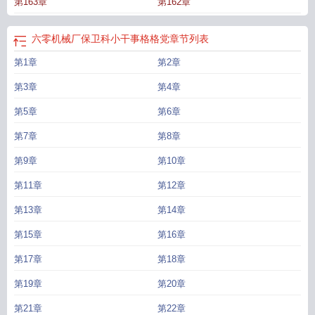
第163章
第162章
六零机械厂保卫科小干事格格党
章节列表
第1章
第2章
第3章
第4章
第5章
第6章
第7章
第8章
第9章
第10章
第11章
第12章
第13章
第14章
第15章
第16章
第17章
第18章
第19章
第20章
第21章
第22章