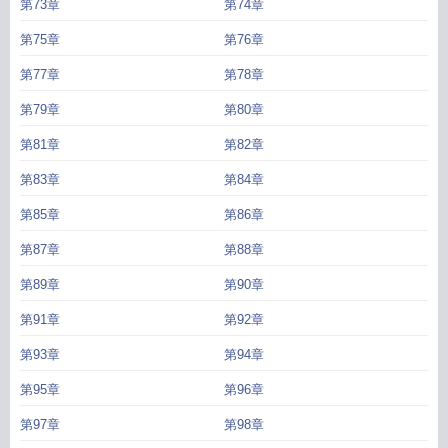
第73章
第74章
第75章
第76章
第77章
第78章
第79章
第80章
第81章
第82章
第83章
第84章
第85章
第86章
第87章
第88章
第89章
第90章
第91章
第92章
第93章
第94章
第95章
第96章
第97章
第98章