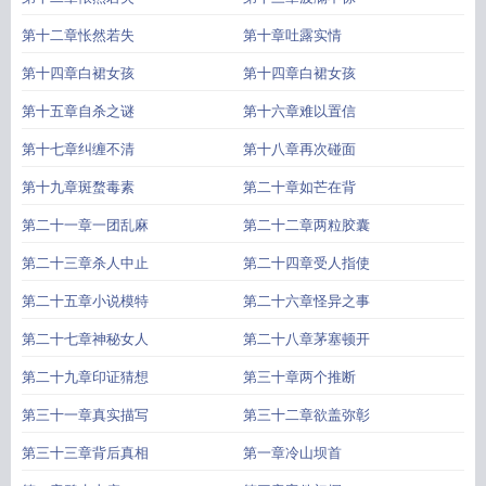
第十二章怅然若失
第十章吐露实情
第十四章白裙女孩
第十四章白裙女孩
第十五章自杀之谜
第十六章难以置信
第十七章纠缠不清
第十八章再次碰面
第十九章斑蝥毒素
第二十章如芒在背
第二十一章一团乱麻
第二十二章两粒胶囊
第二十三章杀人中止
第二十四章受人指使
第二十五章小说模特
第二十六章怪异之事
第二十七章神秘女人
第二十八章茅塞顿开
第二十九章印证猜想
第三十章两个推断
第三十一章真实描写
第三十二章欲盖弥彰
第三十三章背后真相
第一章冷山坝首