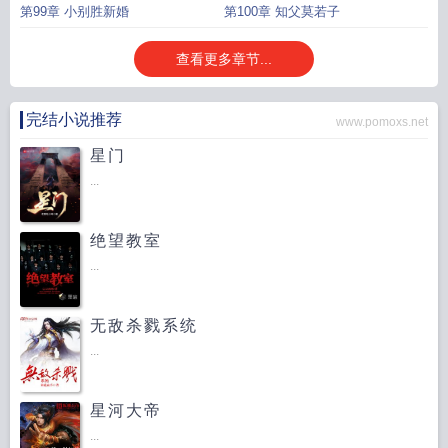
第99章 小别胜新婚
第100章 知父莫若子
查看更多章节...
完结小说推荐
www.pomoxs.net
星门
...
绝望教室
...
无敌杀戮系统
...
星河大帝
...