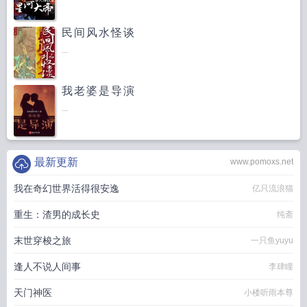
民间风水怪谈
...
我老婆是导演
...
最新更新
www.pomoxs.net
我在奇幻世界活得很安逸
亿只流浪猫
重生：渣男的成长史
纯斋
末世穿梭之旅
一只鱼yuyu
逢人不说人间事
李肆瞳
天门神医
小楼听雨本尊