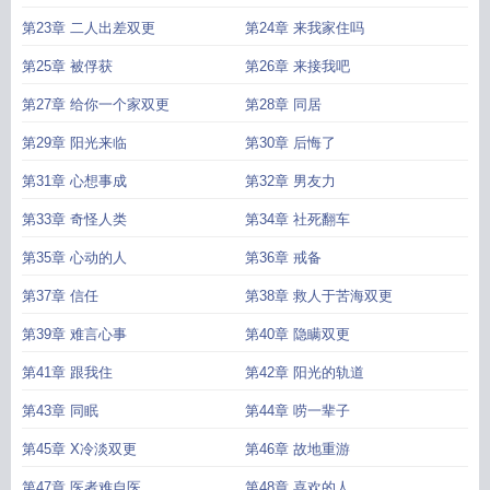
第23章 二人出差双更
第24章 来我家住吗
第25章 被俘获
第26章 来接我吧
第27章 给你一个家双更
第28章 同居
第29章 阳光来临
第30章 后悔了
第31章 心想事成
第32章 男友力
第33章 奇怪人类
第34章 社死翻车
第35章 心动的人
第36章 戒备
第37章 信任
第38章 救人于苦海双更
第39章 难言心事
第40章 隐瞒双更
第41章 跟我住
第42章 阳光的轨道
第43章 同眠
第44章 唠一辈子
第45章 X冷淡双更
第46章 故地重游
第47章 医者难自医
第48章 喜欢的人