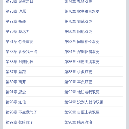
第73章 诞生之日
第74章 礼物双更
第75章 许愿
第76章 家事难言双更
第77章 瓶颈
第78章 撒谎双更
第79章 我尽力
第80章 旧疤双更
第81章 你最重要
第82章 同病相怜双更
第83章 多爱我一点
第84章 深刻反省双更
第85章 对赌协议
第86章 但愿圆满双更
第87章 差距
第88章 求救双更
第89章 离开
第90章 辜负双更
第91章 思念
第92章 他防着我双更
第93章 送信
第94章 没别人就你双更
第95章 不生我气了
第96章 自愿上钩双更
第97章 都给你了
第98章 结束流浪