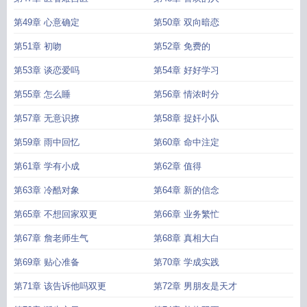
第49章 心意确定
第50章 双向暗恋
第51章 初吻
第52章 免费的
第53章 谈恋爱吗
第54章 好好学习
第55章 怎么睡
第56章 情浓时分
第57章 无意识撩
第58章 捉奸小队
第59章 雨中回忆
第60章 命中注定
第61章 学有小成
第62章 值得
第63章 冷酷对象
第64章 新的信念
第65章 不想回家双更
第66章 业务繁忙
第67章 詹老师生气
第68章 真相大白
第69章 贴心准备
第70章 学成实践
第71章 该告诉他吗双更
第72章 男朋友是天才