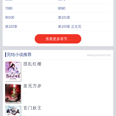
7080
8090
90100
第101章
第102章
第103章 正文完
查看更多章节...
完结小说推荐
www.pomoxs.net
惑乱红楼
...
皇兄万岁
...
玄门妖王
...