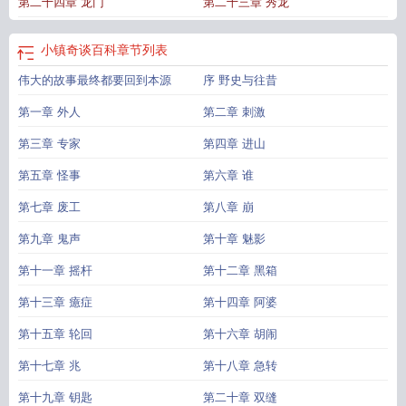
第二十四章 龙门
第二十三章 秀龙
小镇奇谈百科
章节列表
伟大的故事最终都要回到本源
序 野史与往昔
第一章 外人
第二章 刺激
第三章 专家
第四章 进山
第五章 怪事
第六章 谁
第七章 废工
第八章 崩
第九章 鬼声
第十章 魅影
第十一章 摇杆
第十二章 黑箱
第十三章 癔症
第十四章 阿婆
第十五章 轮回
第十六章 胡闹
第十七章 兆
第十八章 急转
第十九章 钥匙
第二十章 双缝