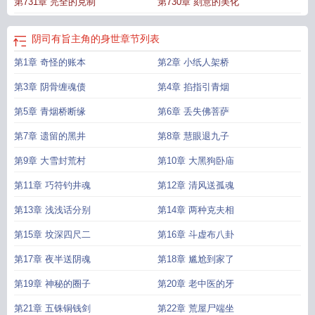
第731章 完全的克制
第730章 刻意的美化
在线听
阴司有旨原著叫什么
阴司有旨TXT
阴司有旨徐章是什么背景
阴司有旨
TXT资源
阴司有旨女主是谁
阴司有旨主角
阴司有旨出自哪部
阴司有旨在哪可
以听书
阴司有旨TXT笔趣阁最新章节列表
阴司有旨百度百科
阴司命是什么意
阴司有旨主角的身世
章节列表
思
阴司有旨大结局
第1章 奇怪的账本
第2章 小纸人架桥
第3章 阴骨缠魂债
第4章 掐指引青烟
第5章 青烟桥断缘
第6章 丢失佛菩萨
第7章 遗留的黑井
第8章 慧眼退九子
第9章 大雪封荒村
第10章 大黑狗卧庙
第11章 巧符钓井魂
第12章 清风送孤魂
第13章 浅浅话分别
第14章 两种克夫相
第15章 坟深四尺二
第16章 斗虚布八卦
第17章 夜半送阴魂
第18章 尴尬到家了
第19章 神秘的圈子
第20章 老中医的牙
第21章 五铢铜钱剑
第22章 荒屋尸端坐