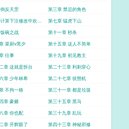
 倒反天罡
第三章 禁忌的角色
 计算下注修改中欢迎
第七章 猛虎下山
 饭碗之战
第十一章 秒杀
章 菜厨v黑夕
第十五章 这人不简单
章 往事
第十九章 初见教主
二章 这就是拆台
第二十三章 利刺穿心
六章 少年林希
第二十七章 状態机
章 不拘一格
第三十一章 都是垃圾
四章 豪赌
第三十五章 黑马
八章 你也配
第三十九章 乱玩
二章 开辉眼了
第四十三章 神秘邪修