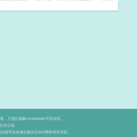
通过屏蔽novelspider字段实现。
任何立场。
爬虫程序会依据负载状态自动爬取相关页面。