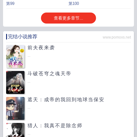
第99
第100
查看更多章节...
完结小说推荐
www.pomoxs.net
前夫夜来袭
...
斗破苍穹之魂天帝
...
遮天：成帝的我回到地球当保安
...
猎人：我真不是除念师
...