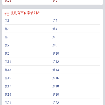
第98
第97
提刑官百科
章节列表
第1
第2
第3
第4
第5
第6
第7
第8
第9
第10
第11
第12
第13
第14
第15
第16
第17
第18
第19
第20
第21
第22