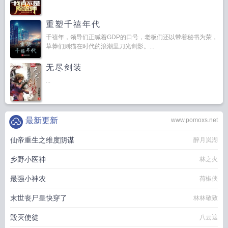
重塑千禧年代
千禧年，领导们正喊着GDP的口号，老板们还以带着秘书为荣，
草莽们则猫在时代的浪潮里刀光剑影。...
无尽剑装
...
最新更新
www.pomoxs.net
仙帝重生之维度阴谋
醉月岚湖
乡野小医神
林之火
最强小神农
荷椒侠
末世丧尸皇快穿了
林林敬致
毁灭使徒
八云遮