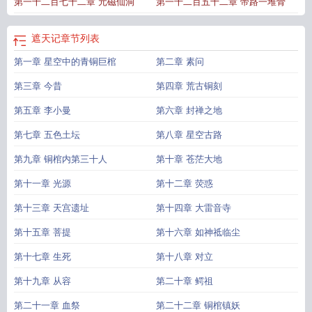
第一千二百七十二章 元磁仙洞
第一千二百五十二章 帝路一堆骨
看
遮天三部曲
遮天安妙依结局
遮天全集免费视频观看
遮天伊轻舞结局
遮天动
画
遮天盖地打一正确生肖
遮天在线
遮天在线观看免费观看
遮天人世间
遮天
txt
遮天免费听
遮天等级境界划分
遮天老疯子
遮天动漫在线观看全集免费观
遮天记
章节列表
看
遮天免费阅读全文
遮天秦瑶结局
遮天小囡囡
遮天免费观看高清版
遮天境界
第一章 星空中的青铜巨棺
第二章 素问
等级划分
遮天动漫电视剧全集免费观看
遮天动漫
遮天在线阅读
遮天动漫在线
观看全集免费观看完美世界
第三章 今昔
第四章 荒古铜刻
第五章 李小曼
第六章 封禅之地
第七章 五色土坛
第八章 星空古路
第九章 铜棺内第三十人
第十章 苍茫大地
第十一章 光源
第十二章 荧惑
第十三章 天宫遗址
第十四章 大雷音寺
第十五章 菩提
第十六章 如神祗临尘
第十七章 生死
第十八章 对立
第十九章 从容
第二十章 鳄祖
第二十一章 血祭
第二十二章 铜棺镇妖