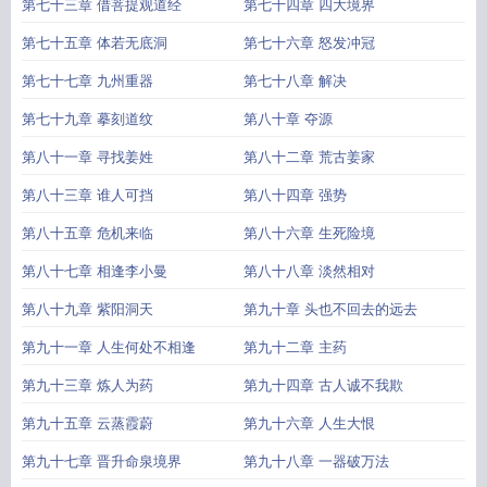
第七十三章 借菩提观道经
第七十四章 四大境界
第七十五章 体若无底洞
第七十六章 怒发冲冠
第七十七章 九州重器
第七十八章 解决
第七十九章 摹刻道纹
第八十章 夺源
第八十一章 寻找姜姓
第八十二章 荒古姜家
第八十三章 谁人可挡
第八十四章 强势
第八十五章 危机来临
第八十六章 生死险境
第八十七章 相逢李小曼
第八十八章 淡然相对
第八十九章 紫阳洞天
第九十章 头也不回去的远去
第九十一章 人生何处不相逢
第九十二章 主药
第九十三章 炼人为药
第九十四章 古人诚不我欺
第九十五章 云蒸霞蔚
第九十六章 人生大恨
第九十七章 晋升命泉境界
第九十八章 一器破万法