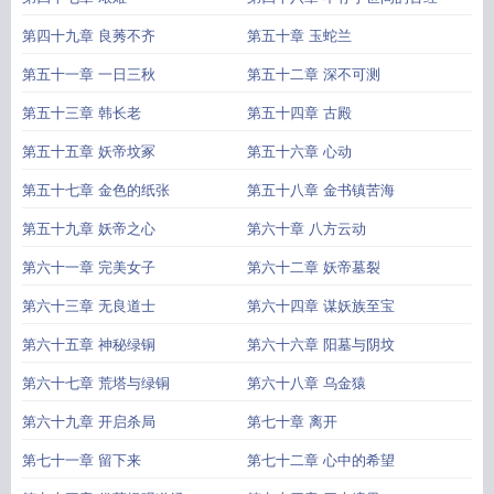
第四十九章 良莠不齐
第五十章 玉蛇兰
第五十一章 一日三秋
第五十二章 深不可测
第五十三章 韩长老
第五十四章 古殿
第五十五章 妖帝坟冢
第五十六章 心动
第五十七章 金色的纸张
第五十八章 金书镇苦海
第五十九章 妖帝之心
第六十章 八方云动
第六十一章 完美女子
第六十二章 妖帝墓裂
第六十三章 无良道士
第六十四章 谋妖族至宝
第六十五章 神秘绿铜
第六十六章 阳墓与阴坟
第六十七章 荒塔与绿铜
第六十八章 乌金猿
第六十九章 开启杀局
第七十章 离开
第七十一章 留下来
第七十二章 心中的希望