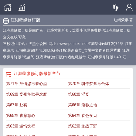
江湖孽缘修订版
红绳紫带
/著
江湖孽缘修订版是由作者：红绳紫带所著，泼墨小说网免费提供江湖孽缘修订版
全文在线阅读。
三秒记住本站：泼墨小说网 网址：www.pomoxs.net
江湖孽缘(修订版)72章
江湖
孽缘未
江湖孽缘完结
江湖孽缘(修订版)最新章节_官耀中文作者红绳紫带
江湖
孽缘修订版2笔趣阁
江湖孽缘(修订版)作者红绳紫带
江湖孽缘修订版1-49
江湖
孽缘(修订版)留学生
江湖孽缘(修订版)(红绳紫带)全文TXT
江湖孽缘tⅹt
江湖孽
缘(修订版)最新章节
江湖孽缘(修订版)笔趣阁
江湖孽缘(修订版) 黄蓉
江湖孽缘
江湖孽缘修订版
最新章节
修订
江湖孽缘修订版紫绳红星
江湖孽缘5200
江湖孽缘修订版全文免费阅读
江
第71章 淫情恣欲春心溢
第70章 魂牵梦萦再合体
湖孽缘啊
江湖孽缘 改写全集
江湖孽缘(修订版)首页关灯护眼
江湖孽缘更新
江
湖孽缘(修订版)新版
江湖孽缘(修订版)_红绳紫带_文墨
江湖孽缘讲的什么
江湖
第69章 宴夜笙歌寻欢糜
第68章 淫宴
孽缘第五十四章叫啥
江湖孽缘(修订版)_红绳紫带_免费
江湖孽缘(修订版)同
人
江湖孽缘修订版1-49江湖孽缘(修订版)
江湖孽缘(修订版)全文阅读
江湖 孽缘
第67章 赴宴
第66章 淫秽之地
续
江湖孽缘未修订版
江湖孽缘(修订版)TXT
江湖孽缘一共多少章
江湖孽缘更新
第65章 青藤忘心
第64章 春色夜枭
到最新
江湖孽缘修订版七十二章在线阅读
江湖 孽 缘
江湖孽缘(修订版)章节列
表-笔趣听书
江湖孽缘(修订版)1
江湖孽缘未改动
江湖孽缘(修订版) 红绳紫带
江
第63章 迷情戈壁
第62章 龙战于野
湖孽缘同人续
江湖孽缘 第一文学
江湖孽缘修订版TXT
江湖孽缘(修订版)第五十