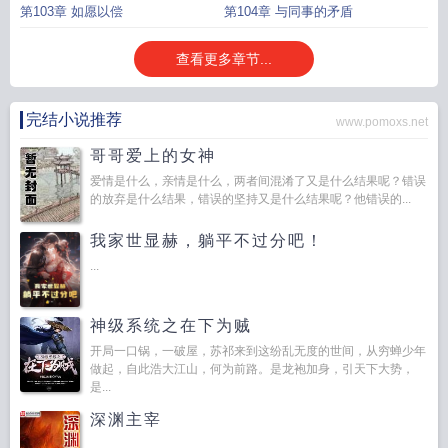
第103章 如愿以偿
第104章 与同事的矛盾
查看更多章节...
完结小说推荐
www.pomoxs.net
哥哥爱上的女神
爱情是什么，亲情是什么，两者间混淆了又是什么结果呢？错误
的放弃是什么结果，错误的坚持又是什么结果呢？他错误的...
我家世显赫，躺平不过分吧！
...
神级系统之在下为贼
开局一口锅，一破屋，苏祁来到这纷乱无度的世间，从穷蝉少年
做起，自此浩大江山，何为前路。是龙袍加身，引天下大势，
是...
深渊主宰
...