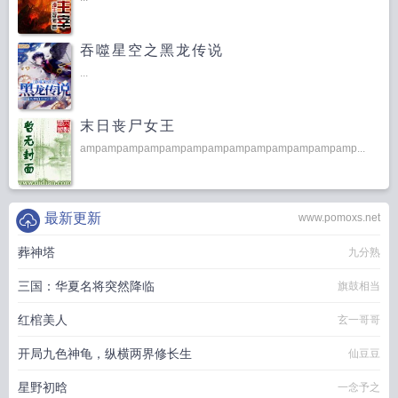
吞噬星空之黑龙传说
...
末日丧尸女王
ampampampampampampampampampampampampamp...
最新更新
www.pomoxs.net
葬神塔
九分熟
三国：华夏名将突然降临
旗鼓相当
红棺美人
玄一哥哥
开局九色神龟，纵横两界修长生
仙豆豆
星野初晗
一念予之