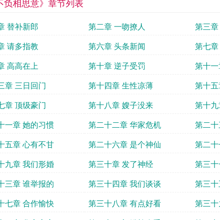
不负相思意》章节列表
章 替补新郎
第二章 一吻撩人
第三章
章 请多指教
第六章 头条新闻
第七章
章 高高在上
第十章 逆子受罚
第十一
三章 三日回门
第十四章 生性凉薄
第十五
七章 顶级豪门
第十八章 嫂子没来
第十九
十一章 她的习惯
第二十二章 华家危机
第二十
十五章 心有不甘
第二十六章 是个神仙
第二十
十九章 我们形婚
第三十章 发了神经
第三十
十三章 谁举报的
第三十四章 我们谈谈
第三十
十七章 合作愉快
第三十八章 有点好看
第三十