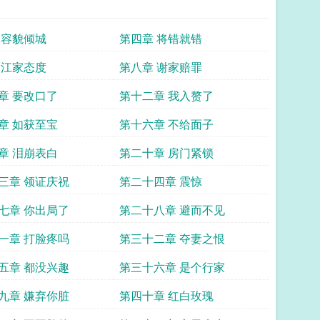
 容貌倾城
第四章 将错就错
 江家态度
第八章 谢家赔罪
章 要改口了
第十二章 我入赘了
章 如获至宝
第十六章 不给面子
章 泪崩表白
第二十章 房门紧锁
三章 领证庆祝
第二十四章 震惊
七章 你出局了
第二十八章 避而不见
一章 打脸疼吗
第三十二章 夺妻之恨
五章 都没兴趣
第三十六章 是个行家
九章 嫌弃你脏
第四十章 红白玫瑰