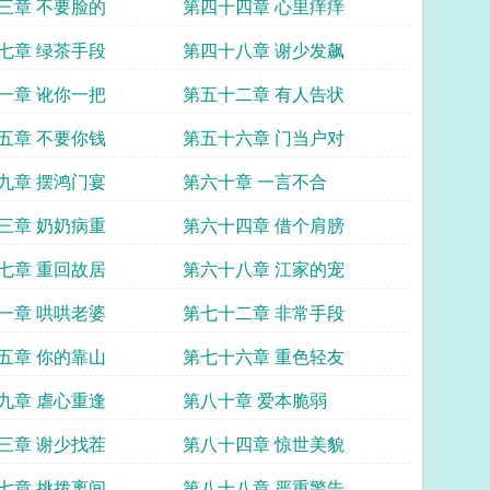
三章 不要脸的
第四十四章 心里痒痒
七章 绿茶手段
第四十八章 谢少发飙
一章 讹你一把
第五十二章 有人告状
五章 不要你钱
第五十六章 门当户对
九章 摆鸿门宴
第六十章 一言不合
三章 奶奶病重
第六十四章 借个肩膀
七章 重回故居
第六十八章 江家的宠
一章 哄哄老婆
第七十二章 非常手段
五章 你的靠山
第七十六章 重色轻友
九章 虐心重逢
第八十章 爱本脆弱
三章 谢少找茬
第八十四章 惊世美貌
七章 挑拨离间
第八十八章 严重警告