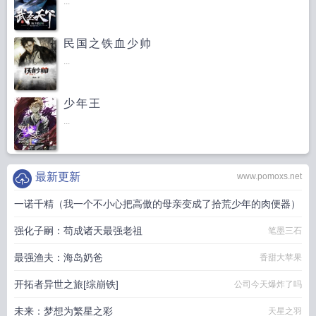
...
民国之铁血少帅
...
少年王
...
最新更新
www.pomoxs.net
一诺千精（我一个不小心把高傲的母亲变成了拾荒少年的肉便器）
强化子嗣：苟成诸天最强老祖
嘘别出声
笔墨三石
最强渔夫：海岛奶爸
香甜大苹果
开拓者异世之旅[综崩铁]
公司今天爆炸了吗
未来：梦想为繁星之彩
天星之羽