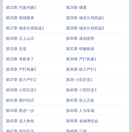
第23章 刊发内参2
第24章 偶遇
第25章 英雄救美
第26章 城东分局风波1
第27章 城东分局风波2
第28章 城东分局风波3
第29章 云上山庄
第30章 谋划借势
第31章 交底
第32章 明修栈道
第33章 考察来了
第34章 严打风暴1
第35章 严打风暴2
第36章 助力严打1
第37章 助力严打2
第38 小官巨贪1
第39章 小官巨贪2
第40章 小官巨贪3
第41章 签约仪式
第42章 初入正轨
第43章 再进一步
第44章 人为车祸
第45章 进入角色
第46章 省城博览会
第47章 谋划反击
第48章 汇报