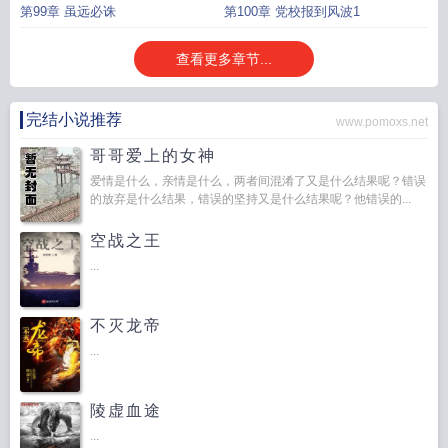
第99章 虽远必诛
第100章 党校报到风波1
查看更多章节...
完结小说推荐
www.pomoxs.net
哥哥爱上的女神
爱情是什么，亲情是什么，两者间混淆了又是什么结果呢？错误
的放弃是什么结果，错误的坚持又是什么结果呢？他错误的...
空战之王
...
不灭龙帝
...
陵虚血途
...