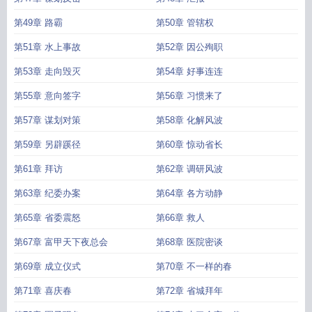
第49章 路霸
第50章 管辖权
第51章 水上事故
第52章 因公殉职
第53章 走向毁灭
第54章 好事连连
第55章 意向签字
第56章 习惯来了
第57章 谋划对策
第58章 化解风波
第59章 另辟蹊径
第60章 惊动省长
第61章 拜访
第62章 调研风波
第63章 纪委办案
第64章 各方动静
第65章 省委震怒
第66章 救人
第67章 富甲天下夜总会
第68章 医院密谈
第69章 成立仪式
第70章 不一样的春
第71章 喜庆春
第72章 省城拜年