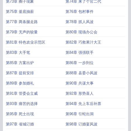
第73章 圈子现象
第74章 来了个官二代
第75章 釜底抽薪
第76章 包村事件
第77章 两条腿走路
第78章 抓人风波
第79章 无声的较量
第80章 现场办公会
第81章 特色农业示范区
第82章 巧救果汁大王
第83章 大手笔
第84章 强强联手
第85章 方案出炉
第86章 一步到位
第87章 提前安排
第88章 县委小风波
第89章 参加婚礼
第90章 共谋大事
第91章 管委会立威
第92章 形势喜人
第93章 痛苦的选择
第94章 先上车后补票
第95章 死士出现
第96章 引蛇出洞
第97章 省城订婚
第98章 订婚宴风波