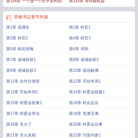
第334章 一个接一个出乎意料的
第333章 等待着机会
草根书记
章节列表
第1章 选调生
第2章 村官1
第3章 村官2
第4章 村官3
第5章 相见恨晚
第6章 求助
第7章 省城收获1
第8章 省城收获2
第9章 省城收获3
第10章 借花献佛
第11章 合作社雏形
第12章 开始布局1
第13章 开始布局2
第14章 村委会较量1
第15章 村委会较量2
第16章 村会反应
第17章 村委会争论
第18章 荒滩宝滩
第19章 失火了
第20章 村委会议事
第21章 失火真相
第22章 刊发内参1