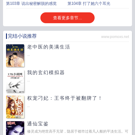
2
第103章 说出秘密解脱的感觉
第104章 打了她六个耳光
查看更多章节...
完结小说推荐
www.pomoxs.net
老中医的美满生活
...
我的玄幻模拟器
...
权宠刁妃：王爷终于被翻牌了！
...
通仙宝鉴
修灵成为绝世高手无望，隐居于都市过着凡人般的平淡生活。可