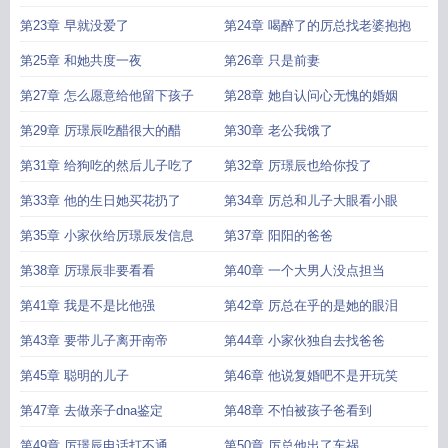
第23章 早就没爱了
第24章 喝醉了的厉总找老婆抱抱
第25章 和她共度一夜
第26章 只是前妻
第27章 怎么愿意给他留下孩子
第28章 她自认问心无愧的婚姻
第29章 厉璟辰吃醋很大的醋
第30章 老公我饿了
第31章 给狗吃的然后儿子吃了
第32章 厉璟辰也给你投了
第33章 他的生日她买花扔了
第34章 厉总和儿子大眼看小眼
第35章 小家伙给厉璟辰发信息
第37章 阳阳的爸爸
第38章 厉璟辰非要看看
第40章 一个大男人没点担当
第41章 我是不是比他强
第42章 厉总在乎的是她的眼泪
第43章 要带儿子离开南帝
第44章 小家伙独自去找爸爸
第45章 聪明的儿子
第46章 他说复婚吧不是开玩笑
第47章 去做亲子dna鉴定
第48章 不怕被孩子爸看到
第49章 厉璟辰电话打不通
第50章 厉总他出了车祸