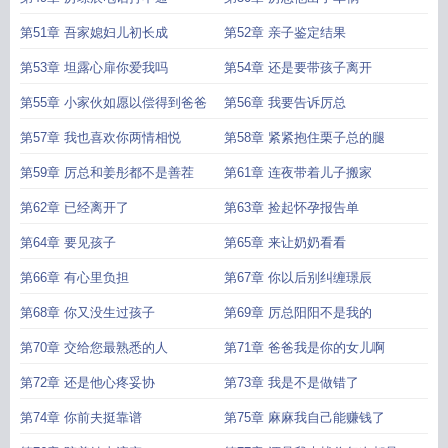
第51章 吾家媳妇儿初长成
第52章 亲子鉴定结果
第53章 坦露心扉你爱我吗
第54章 还是要带孩子离开
第55章 小家伙如愿以偿得到爸爸
第56章 我要告诉厉总
第57章 我也喜欢你两情相悦
第58章 紧紧抱住栗子总的腿
第59章 厉总和姜彤都不是善茬
第61章 连夜带着儿子搬家
第62章 已经离开了
第63章 捡起怀孕报告单
第64章 要见孩子
第65章 来让奶奶看看
第66章 有心里负担
第67章 你以后别纠缠璟辰
第68章 你又没生过孩子
第69章 厉总阳阳不是我的
第70章 交给您最熟悉的人
第71章 爸爸我是你的女儿啊
第72章 还是他心疼妥协
第73章 我是不是做错了
第74章 你前夫挺靠谱
第75章 麻麻我自己能赚钱了