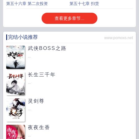
第五十六章 第二次投资
第五十七章 扫货
查看更多章节...
完结小说推荐
www.pomoxs.net
武侠BOSS之路
...
长生三千年
...
灵剑尊
...
夜夜生香
...