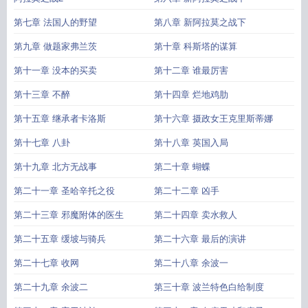
第七章 法国人的野望
第八章 新阿拉莫之战下
第九章 做题家弗兰茨
第十章 科斯塔的谋算
第十一章 没本的买卖
第十二章 谁最厉害
第十三章 不醉
第十四章 烂地鸡肋
第十五章 继承者卡洛斯
第十六章 摄政女王克里斯蒂娜
第十七章 八卦
第十八章 英国入局
第十九章 北方无战事
第二十章 蝴蝶
第二十一章 圣哈辛托之役
第二十二章 凶手
第二十三章 邪魔附体的医生
第二十四章 卖水救人
第二十五章 缓坡与骑兵
第二十六章 最后的演讲
第二十七章 收网
第二十八章 余波一
第二十九章 余波二
第三十章 波兰特色白给制度