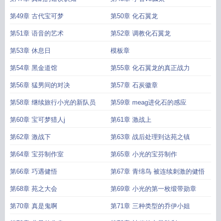
第49章 古代宝可梦
第50章 化石翼龙
第51章 语音的艺术
第52章 调教化石翼龙
第53章 休息日
模板章
第54章 黑金道馆
第55章 化石翼龙的真正战力
第56章 猛男间的对决
第57章 石炭徽章
第58章 继续旅行小光的新队员
第59章 meag进化石的感应
第60章 宝可梦猎人j
第61章 激战上
第62章 激战下
第63章 战后处理到达苑之镇
第64章 宝芬制作室
第65章 小光的宝芬制作
第66章 巧遇健悟
第67章 青绵鸟 被连续刺激的健悟
第68章 苑之大会
第69章 小光的第一枚缎带勋章
第70章 真是鬼啊
第71章 三种类型的乔伊小姐