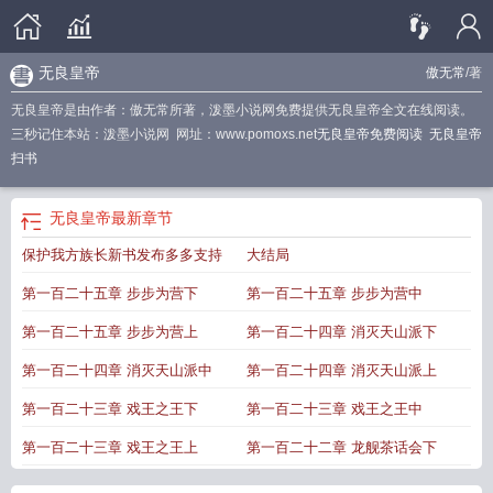
无良皇帝
傲无常
/著
无良皇帝是由作者：傲无常所著，泼墨小说网免费提供无良皇帝全文在线阅读。
三秒记住本站：泼墨小说网 网址：www.pomoxs.net
无良皇帝免费阅读
无良皇帝
扫书
无良皇帝
最新章节
保护我方族长新书发布多多支持
大结局
第一百二十五章 步步为营下
第一百二十五章 步步为营中
第一百二十五章 步步为营上
第一百二十四章 消灭天山派下
第一百二十四章 消灭天山派中
第一百二十四章 消灭天山派上
第一百二十三章 戏王之王下
第一百二十三章 戏王之王中
第一百二十三章 戏王之王上
第一百二十二章 龙舰茶话会下