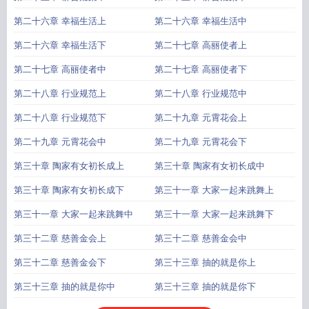
第二十六章 幸福生活上
第二十六章 幸福生活中
第二十六章 幸福生活下
第二十七章 高丽使者上
第二十七章 高丽使者中
第二十七章 高丽使者下
第二十八章 行业规范上
第二十八章 行业规范中
第二十八章 行业规范下
第二十九章 元霄花会上
第二十九章 元霄花会中
第二十九章 元霄花会下
第三十章 陶家有女初长成上
第三十章 陶家有女初长成中
第三十章 陶家有女初长成下
第三十一章 大家一起来跳舞上
第三十一章 大家一起来跳舞中
第三十一章 大家一起来跳舞下
第三十二章 慈善金会上
第三十二章 慈善金会中
第三十二章 慈善金会下
第三十三章 抽的就是你上
第三十三章 抽的就是你中
第三十三章 抽的就是你下