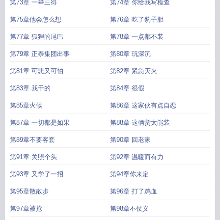
第73章 一举三得
第74章 你给我写检查
第75章他会怎么想
第76章 吃了豹子胆
第77章 狐狸的尾巴
第78章 一点都不装
第79章 正泰集团出事
第80章 玩深沉
第81章 可悲又可怕
第82章 紧急灭火
第83章 我干的
第84章 很假
第85章火候
第86章 这家伙有点自恋
第87章 一切都是如果
第88章 这俩货太能装
第89章不要客套
第90章 回老家
第91章 关照个头
第92章 温暖而有力
第93章 又学了一招
第94章你来定
第95章散散步
第96章 打了鸡血
第97章被抢
第98章不仗义