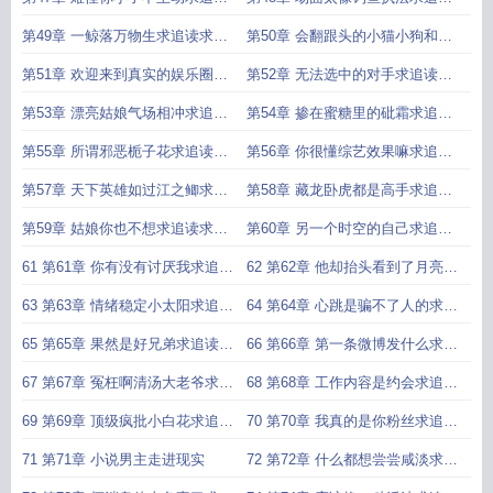
求月票
求月票
第49章 一鲸落万物生求追读求月
第50章 会翻跟头的小猫小狗和小
票
王求追读求月票
第51章 欢迎来到真实的娱乐圈求
第52章 无法选中的对手求追读求
追读求月票
月票
第53章 漂亮姑娘气场相冲求追读
第54章 掺在蜜糖里的砒霜求追读
求月票
求月票
第55章 所谓邪恶栀子花求追读求
第56章 你很懂综艺效果嘛求追读
月票
求月票
第57章 天下英雄如过江之鲫求追
第58章 藏龙卧虎都是高手求追读
读求月票
求月票
第59章 姑娘你也不想求追读求月
第60章 另一个时空的自己求追读
票
求月票
61 第61章 你有没有讨厌我求追读
62 第62章 他却抬头看到了月亮求
求月票
追读求月票
63 第63章 情绪稳定小太阳求追读
64 第64章 心跳是骗不了人的求追
求月票
读求月票
65 第65章 果然是好兄弟求追读求
66 第66章 第一条微博发什么求追
月票
读求月票
67 第67章 冤枉啊清汤大老爷求追
68 第68章 工作内容是约会求追读
读求月票
求月票
69 第69章 顶级疯批小白花求追读
70 第70章 我真的是你粉丝求追读
求月票
求月票
71 第71章 小说男主走进现实
72 第72章 什么都想尝尝咸淡求追