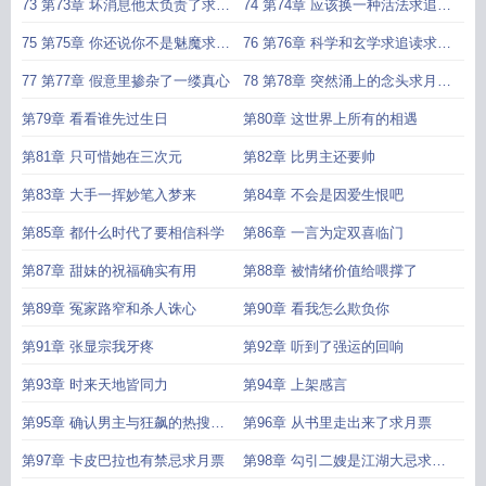
读求月票
73 第73章 坏消息他太负责了求追
74 第74章 应该换一种活法求追读
读求月票
求月票
75 第75章 你还说你不是魅魔求追
76 第76章 科学和玄学求追读求月
读求月票
票
77 第77章 假意里掺杂了一缕真心
78 第78章 突然涌上的念头求月票
求追读
第79章 看看谁先过生日
第80章 这世界上所有的相遇
第81章 只可惜她在三次元
第82章 比男主还要帅
第83章 大手一挥妙笔入梦来
第84章 不会是因爱生恨吧
第85章 都什么时代了要相信科学
第86章 一言为定双喜临门
第87章 甜妹的祝福确实有用
第88章 被情绪价值给喂撑了
第89章 冤家路窄和杀人诛心
第90章 看我怎么欺负你
第91章 张显宗我牙疼
第92章 听到了强运的回响
第93章 时来天地皆同力
第94章 上架感言
第95章 确认男主与狂飙的热搜求
第96章 从书里走出来了求月票
首订
第97章 卡皮巴拉也有禁忌求月票
第98章 勾引二嫂是江湖大忌求月