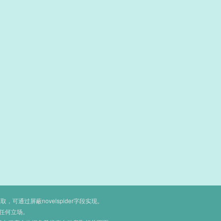
通过屏蔽novelspider字段实现。
任何立场。