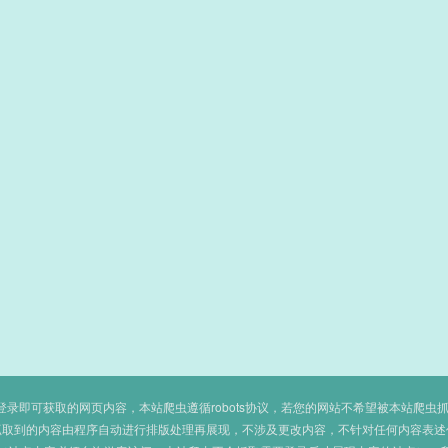
即可获取的网页内容，本站爬虫遵循robots协议，若您的网站不希望被本站爬虫抓取，可
抓取到的内容由程序自动进行排版处理再展现，不涉及更改内容，不针对任何内容表述