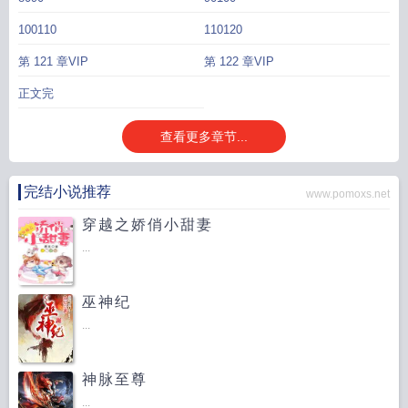
100110
110120
第 121 章VIP
第 122 章VIP
正文完
查看更多章节...
完结小说推荐
www.pomoxs.net
穿越之娇俏小甜妻
...
巫神纪
...
神脉至尊
...