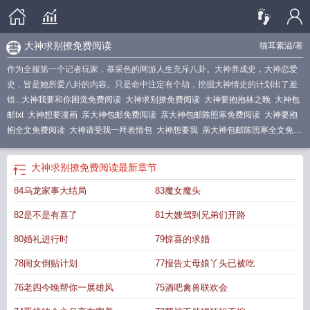
大神求别撩免费阅读
猫耳素溢
/著
作为全服第一个记者玩家，慕采色的网游人生充斥八卦。大神养成史，大神恋爱
史，皆是她所爱八卦的内容。只是命中注定有个劫，挖掘大神情史的计划出了差
错...
大神我要和你困觉免费阅读
大神求别撩免费阅读
大神要抱抱林之晚
大神包
邮txt
大神想要漫画
亲大神包邮免费阅读
亲大神包邮陈照寒免费阅读
大神要抱
抱全文免费阅读
大神请受我一拜表情包
大神想要我
亲大神包邮陈照寒全文免费
阅读
大神要亲亲全文免费阅读
大神要抱抱
大神要亲亲
亲大神包邮在线阅读
大
神求别撩全文阅读
大神要亲亲书包网
大神请直播免费阅读
大神想睡我
大神
大神求别撩免费阅读
最新章节
QXS
大神亲微微
大神吻住我们能赢
大神求别撩全文阅读我想吃寿司
亲大神包
84乌龙家事大结局
83魔女魔头
邮陈照寒txt
今天大神亲我了
大神
要亲亲
亲大神包邮txt
亲大神包邮
大神想上
我
82是不是有喜了
81大嫂驾到兄弟们开路
80婚礼进行时
79惊喜的求婚
78闺女倒贴计划
77报告丈母娘丫头已被吃
76老四今晚帮你一展雄风
75酒吧禽兽联欢会