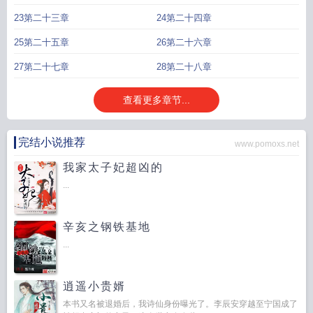
23第二十三章
24第二十四章
25第二十五章
26第二十六章
27第二十七章
28第二十八章
查看更多章节...
完结小说推荐
www.pomoxs.net
我家太子妃超凶的
...
辛亥之钢铁基地
...
逍遥小贵婿
本书又名被退婚后，我诗仙身份曝光了。李辰安穿越至宁国成了