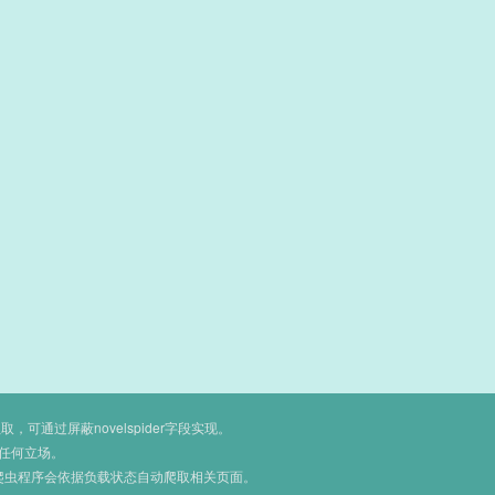
通过屏蔽novelspider字段实现。
任何立场。
爬虫程序会依据负载状态自动爬取相关页面。