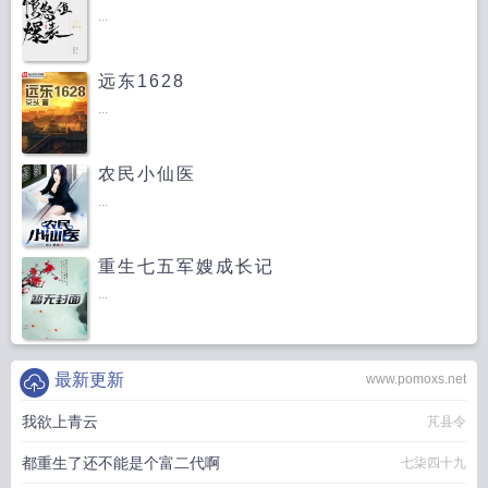
...
远东1628
...
农民小仙医
...
重生七五军嫂成长记
...
最新更新
www.pomoxs.net
我欲上青云
芃县令
都重生了还不能是个富二代啊
七柒四十九