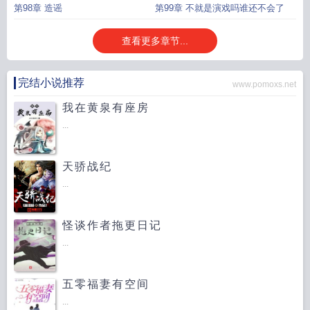
第98章 造谣
第99章 不就是演戏吗谁还不会了
查看更多章节...
完结小说推荐
www.pomoxs.net
我在黄泉有座房
...
天骄战纪
...
怪谈作者拖更日记
...
五零福妻有空间
...