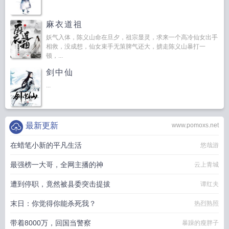
麻衣道祖
妖气入体，陈义山命在旦夕，祖宗显灵，求来一个高冷仙女出手
相救，没成想，仙女束手无策脾气还大，掳走陈义山暴打一
顿，...
剑中仙
...
最新更新
www.pomoxs.net
在蜡笔小新的平凡生活
悠哉游
最强榜一大哥，全网主播的神
云上青城
遭到停职，竟然被县委突击提拔
谭红夫
末日：你觉得你能杀死我？
热烈熟照
带着8000万，回国当警察
暴躁的瘦胖子