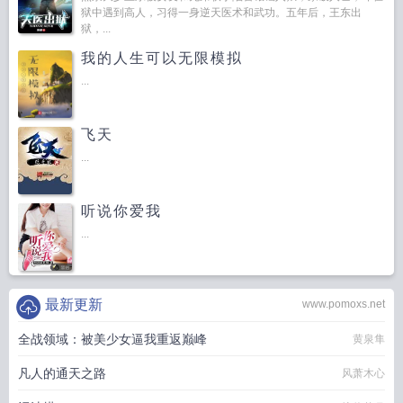
狱中遇到高人，习得一身逆天医术和武功。五年后，王东出
狱，...
我的人生可以无限模拟
...
飞天
...
听说你爱我
...
最新更新
www.pomoxs.net
全战领域：被美少女逼我重返巅峰
黄泉隼
凡人的通天之路
风萧木心