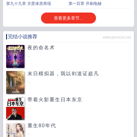
第九十九章 灾星体质再现
第一百章 开刷电鳗
查看更多章节...
完结小说推荐
www.pomoxs.net
夜的命名术
...
末日模拟器，我以剑道证超凡
...
带着火影重生日本东京
...
重生80年代
...