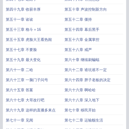
第四十九章 收获丰厚
第五十章 声波控制新方向
第五十一章 诶诶
第五十二章 僵持
第五十三章 格斗＋16
第五十四章 幕后黑手
第五十五章 虎脸大王看热闹
第五十六章 金属掌控
第五十七章 不要脸
第五十八章 戒严
第五十九章 最大变化
第六十章 继续刷蝙蝠
第六十一章 二哈
第六十二章 谁坑谁不一定
第六十三章 一脑门子问号
第六十四章 胖子老板的决定
第六十五章 答案
第六十六章 啊哈哈
第六十七章 大哥改行吧
第六十八章 深入地下
第六十九章 这样的直播多来点
第七十章 移民开始
第七十一章 见闻
第七十二章 运输舰生活