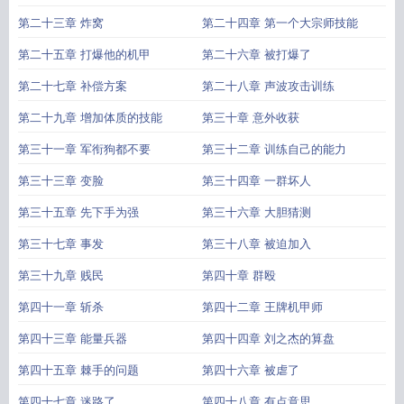
第二十三章 炸窝
第二十四章 第一个大宗师技能
第二十五章 打爆他的机甲
第二十六章 被打爆了
第二十七章 补偿方案
第二十八章 声波攻击训练
第二十九章 增加体质的技能
第三十章 意外收获
第三十一章 军衔狗都不要
第三十二章 训练自己的能力
第三十三章 变脸
第三十四章 一群坏人
第三十五章 先下手为强
第三十六章 大胆猜测
第三十七章 事发
第三十八章 被迫加入
第三十九章 贱民
第四十章 群殴
第四十一章 斩杀
第四十二章 王牌机甲师
第四十三章 能量兵器
第四十四章 刘之杰的算盘
第四十五章 棘手的问题
第四十六章 被虐了
第四十七章 迷路了
第四十八章 有点意思