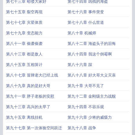
第七十三章 哈喽大家好
第七十四章 凶残的海盗
第七十五章 裂空再现
第七十六章 事件突变
第七十七章 灾星体质
第七十八章 什么世道
第七十九章 变态能力
第八十章 机械师
第八十一章 偷袭偷袭
第八十二章 海盗头子的后悔
第八十三章 都是敌人
第八十四章 我这个倒霉啊
第八十五章 互相算计
第八十六章 踩
第八十七章 冒牌老大已经上线
第八十八章 好大哥大义灭亲
第八十九章 真的是好大哥
第九十章 大哥不见了
第九十一章 胖子老板的安慰
第九十二章 金刚级主力战舰
第九十三章 高兴的太早了
第九十四章 不容乐观
第九十五章 离线挂机
第九十六章 少将的威慑力
第九十七章 第一次体验空间跃迁
第九十八章 战争