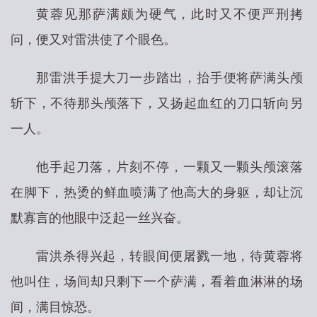
黄蓉见那萨满颇为硬气，此时又不便严刑拷
问，便又对雷洪使了个眼色。
那雷洪手提大刀一步踏出，抬手便将萨满头颅
斩下，不待那头颅落下，又扬起血红的刀口斩向另
一人。
他手起刀落，片刻不停，一颗又一颗头颅滚落
在脚下，热烫的鲜血喷满了他高大的身躯，却让沉
默寡言的他眼中泛起一丝兴奋。
雷洪杀得兴起，转眼间便屠戮一地，待黄蓉将
他叫住，场间却只剩下一个萨满，看着血淋淋的场
间，满目惊恐。